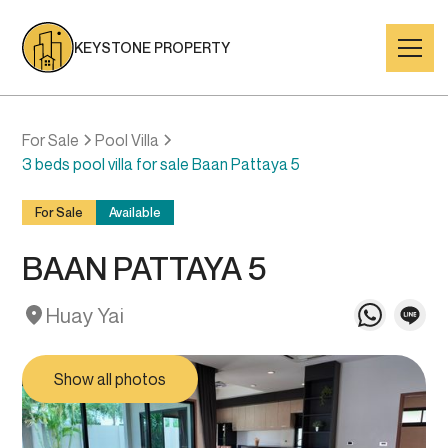
KEYSTONE PROPERTY
For Sale
Pool Villa
3 beds pool villa for sale Baan Pattaya 5
For Sale
Available
BAAN PATTAYA 5
Huay Yai
Show all photos