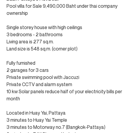
Pool villa for Sale 9,490,000 Baht under thai company
ownership
Single storey house with high ceilings
3 bedrooms - 2 bathrooms
Living area is 277 sq.m.
Land size is 548 sq.m. (corner plot)
Fully furnished
2 garages for 3 cars
Private swimming pool with Jaccuzi
Private CCTV and alarm system
10 kw Solar panels reduce half of your electricity bills per
month
Located in Huay Yai, Pattaya
3 minutes to Huay Yai Temple
3 minutes to Motorway no.7 (Bangkok-Pattaya)