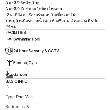
3 นาทีถึงวัดห้วยใหญ่
8 นาทีถึง D.I.Y. และ โลตัส เอ็กเพลส
12 นาทีถึง ท่าเรือยอร์ชคลับ โอเชี่ยน มารีน่า
ในหมู่บ้านมีสระว่ายน้ำ และห้องฟิตเนสส่วนกลาง มี รปภ.
24 ชม.
FACILITIES
Swimming Pool
24 Hour Security & CCTV
Fitness, Gym
Garden
BASIC INFO
ID :
Type :
Pool Villa
Bedrooms :
3