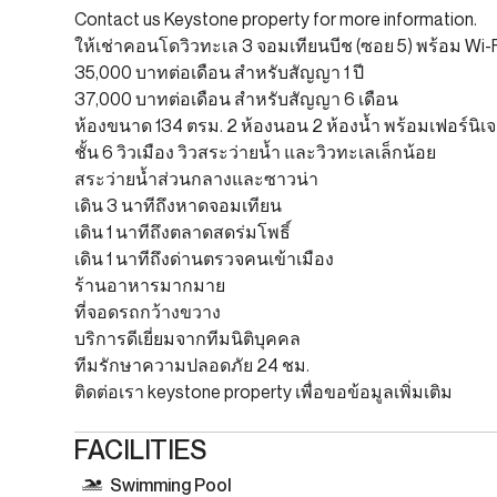
Contact us Keystone property for more information.
ให้เช่าคอนโดวิวทะเล 3 จอมเทียนบีช (ซอย 5) พร้อม Wi-F
35,000 บาทต่อเดือน สำหรับสัญญา 1 ปี
37,000 บาทต่อเดือน สำหรับสัญญา 6 เดือน
ห้องขนาด 134 ตรม. 2 ห้องนอน 2 ห้องน้ำ พร้อมเฟอร์นิเ
ชั้น 6 วิวเมือง วิวสระว่ายน้ำ และวิวทะเลเล็กน้อย
สระว่ายน้ำส่วนกลางและซาวน่า
เดิน 3 นาทีถึงหาดจอมเทียน
เดิน 1 นาทีถึงตลาดสดร่มโพธิ์
เดิน 1 นาทีถึงด่านตรวจคนเข้าเมือง
ร้านอาหารมากมาย
ที่จอดรถกว้างขวาง
บริการดีเยี่ยมจากทีมนิติบุคคล
ทีมรักษาความปลอดภัย 24 ชม.
ติดต่อเรา keystone property เพื่อขอข้อมูลเพิ่มเติม
FACILITIES
Swimming Pool