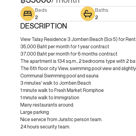
Beds
Baths
2
2
DESCRIPTION
View Talay Residence 3 Jomtien Beach (Soi 5) for Rent
35,000 Baht per month for 1 year contract
37,000 Baht per month for 6 months contract
The apartment is 134 sq.m., 2 bedrooms type with 2 bat
The 6th floor city View, swimming pool view and slightl
Communal Swimming pool and sauna
3 minutes' walk to Jomtien Beach
1 minute walk to Fresh Market Romphoe
1 minute walk to Immigration
Many restaurants around.
Large parking
Nice service from Juristic person team.
24 hours security team.