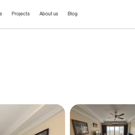
le
Projects
About us
Blog