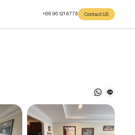
+66 96 121 8778
Contact US