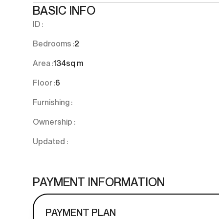
BASIC INFO
ID :
Bedrooms :
2
Area :
134
sq m
Floor :
6
Furnishing :
Ownership :
Updated :
PAYMENT INFORMATION
PAYMENT PLAN